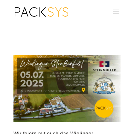
Wir feiern mit euch das Wielinger