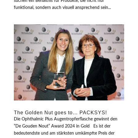
suchen ein Behältnis für Produkte, die nicht nur
funktional, sondern auch visuell ansprechend sein...
The Golden Nut goes to… PACKSYS!
Die Ophthalmic Plus Augentropferflasche gewinnt den
“De Gouden Nout” Award 2024 in Gold Es ist der
bedeutendste und am stärksten umkämpfte Preis der