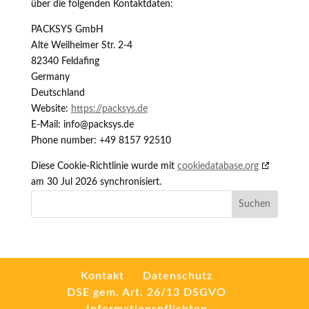
über die folgenden Kontaktdaten:
PACKSYS GmbH
Alte Weilheimer Str. 2-4
82340 Feldafing
Germany
Deutschland
Website:
https://packsys.de
E-Mail:
info@
packsys.de
Phone number: +49 8157 92510
Diese Cookie-Richtlinie wurde mit
cookiedatabase.org
am 30 Jul 2026 synchronisiert.
Kontakt
Datenschutz
DSE gem. Art. 26/13 DSGVO