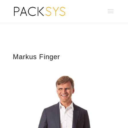
Markus Finger