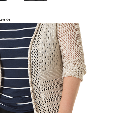
ksys.de