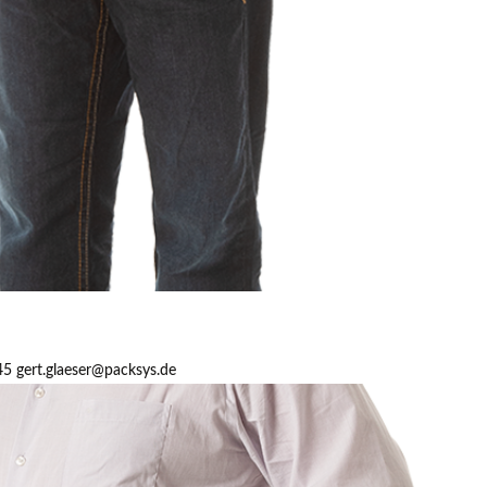
45 gert.glaeser@packsys.de