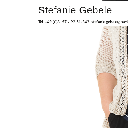
Stefanie Gebele
Tel. +49 (0)8157 / 92 51-343 stefanie.gebele@pac