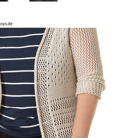
ksys.de