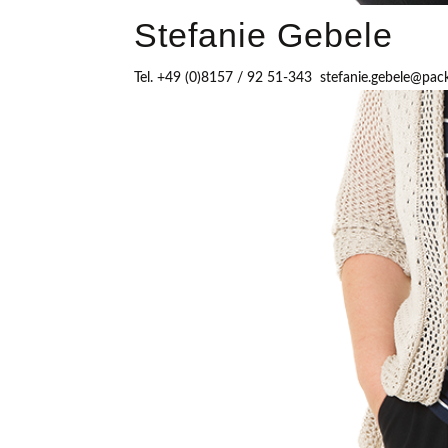
Stefanie Gebele
Tel. +49 (0)8157 / 92 51-343 stefanie.gebele@pac