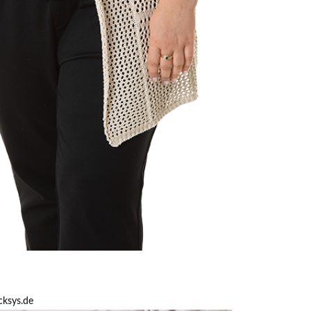
cksys.de