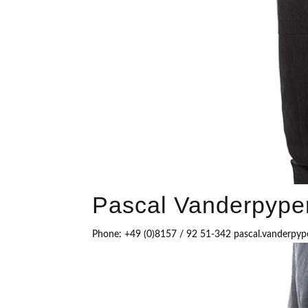
Pascal Vanderpype
Phone: +49 (0)8157 / 92 51-342 pascal.vanderpy