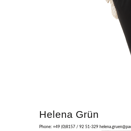
Helena Grün
Phone: +49 (0)8157 / 92 51-329 helena.gruen@pa