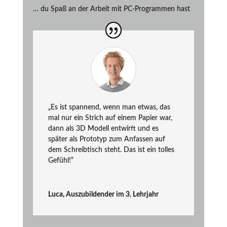
… du Spaß an der Arbeit mit PC-Programmen hast
„Es ist spannend, wenn man etwas, das
mal nur ein Strich auf einem Papier war,
dann als 3D Modell entwirft und es
später als Prototyp zum Anfassen auf
dem Schreibtisch steht. Das ist ein tolles
Gefühl!“
Luca, Auszubildender im 3. Lehrjahr