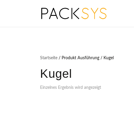
Startseite
/ Produkt Ausführung / Kugel
Kugel
Einzelnes Ergebnis wird angezeigt