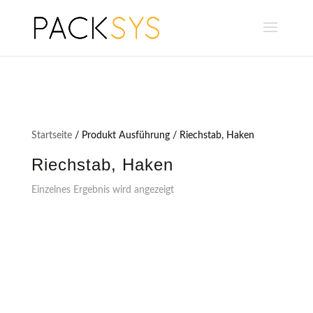
Startseite
/ Produkt Ausführung / Riechstab, Haken
Riechstab, Haken
Einzelnes Ergebnis wird angezeigt