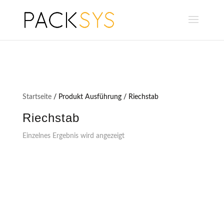
Startseite
/ Produkt Ausführung / Riechstab
Riechstab
Einzelnes Ergebnis wird angezeigt