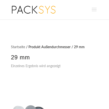
Startseite
/ Produkt Außendurchmesser / 29 mm
29 mm
Einzelnes Ergebnis wird angezeigt