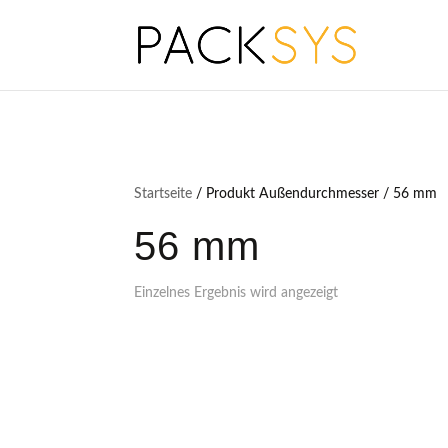
Startseite
/ Produkt Außendurchmesser / 56 mm
56 mm
Einzelnes Ergebnis wird angezeigt