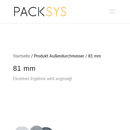
Startseite
/ Produkt Außendurchmesser / 81 mm
81 mm
Einzelnes Ergebnis wird angezeigt