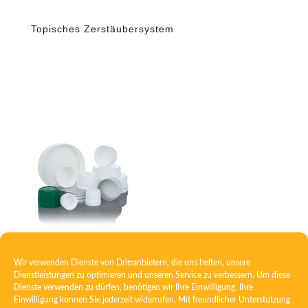
Topisches Zerstäubersystem
Verschluss mit Schaumeinlage
Wir verwenden Dienste von Drittanbietern, die uns helfen, unsere
Dienstleistungen zu optimieren und unseren Service zu verbessern. Um diese
Dienste verwenden zu dürfen, benötigen wir Ihre Einwilligung. Ihre
Einwilligung können Sie jederzeit widerrufen. Mit freundlicher Unterstützung