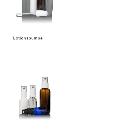
Lotionspumpe