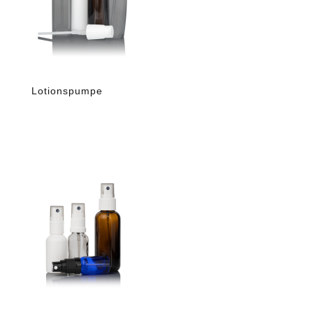
Lotionspumpe