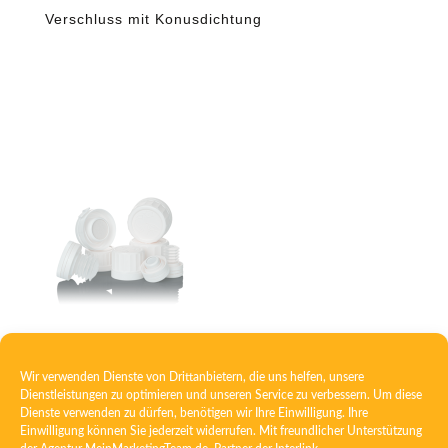
Verschluss mit Konusdichtung
Verschluss mit Tablettenbremse und
Trockenkapsel
Wir verwenden Dienste von Drittanbietern, die uns helfen, unsere
Dienstleistungen zu optimieren und unseren Service zu verbessern. Um diese
Dienste verwenden zu dürfen, benötigen wir Ihre Einwilligung. Ihre
Einwilligung können Sie jederzeit widerrufen. Mit freundlicher Unterstützung