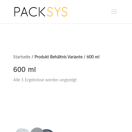
Startseite
/ Produkt Behältnis Variante / 600 ml
600 ml
Alle 5 Ergebnisse werden angezeigt