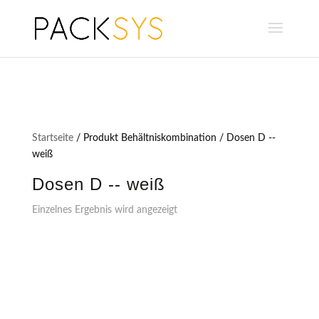
Startseite
/ Produkt Behältniskombination / Dosen D --
weiß
Dosen D -- weiß
Einzelnes Ergebnis wird angezeigt