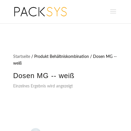
Startseite
/ Produkt Behältniskombination / Dosen MG --
weiß
Dosen MG -- weiß
Einzelnes Ergebnis wird angezeigt