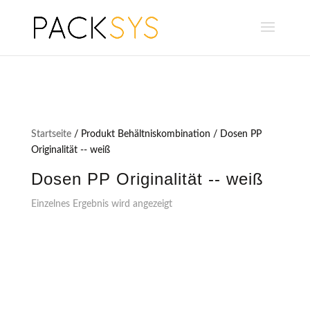
Startseite
/ Produkt Behältniskombination / Dosen PP
Originalität -- weiß
Dosen PP Originalität -- weiß
Einzelnes Ergebnis wird angezeigt