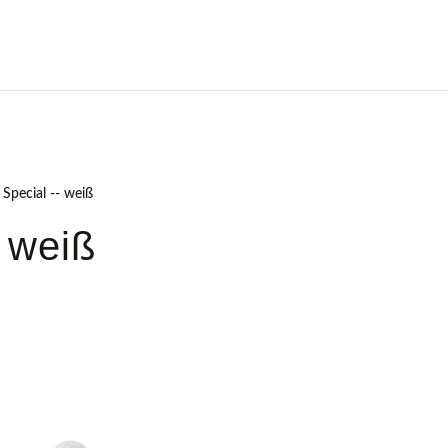
Special -- weiß
 weiß