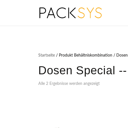
Startseite
/ Produkt Behältniskombination / Dosen 
Dosen Special --
Alle 2 Ergebnisse werden angezeigt