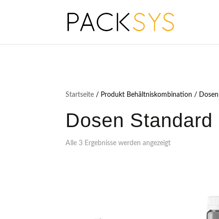
Startseite
/ Produkt Behältniskombination / Dosen
Dosen Standard 
Alle 3 Ergebnisse werden angezeigt