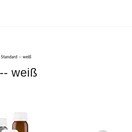
 Standard -- weiß
-- weiß