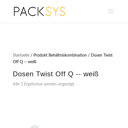
Startseite
/ Produkt Behältniskombination / Dosen Twist
Off Q -- weiß
Dosen Twist Off Q -- weiß
Alle 2 Ergebnisse werden angezeigt