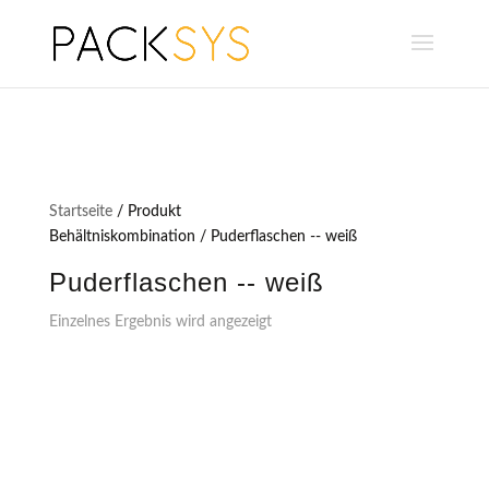
Startseite
/ Produkt
Behältniskombination / Puderflaschen -- weiß
Puderflaschen -- weiß
Einzelnes Ergebnis wird angezeigt