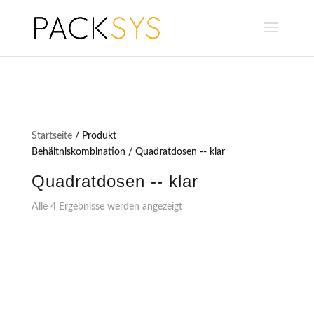
Startseite
/ Produkt
Behältniskombination / Quadratdosen -- klar
Quadratdosen -- klar
Alle 4 Ergebnisse werden angezeigt