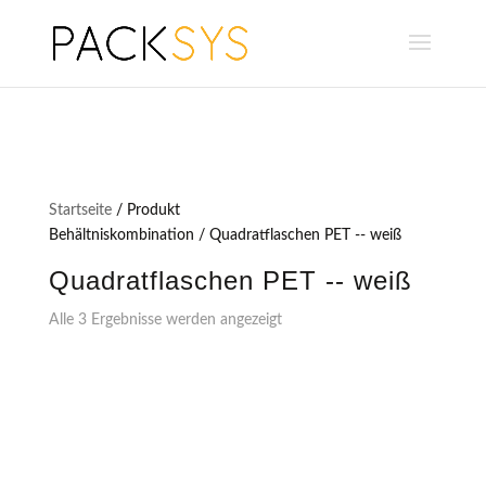
Startseite
/ Produkt
Behältniskombination / Quadratflaschen PET -- weiß
Quadratflaschen PET -- weiß
Alle 3 Ergebnisse werden angezeigt