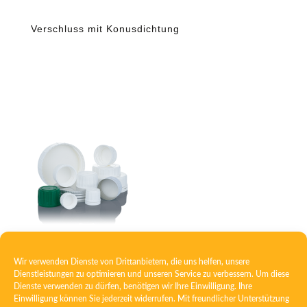
Verschluss mit Konusdichtung
Verschluss mit Schaumeinlage
Wir verwenden Dienste von Drittanbietern, die uns helfen, unsere
Dienstleistungen zu optimieren und unseren Service zu verbessern. Um diese
Dienste verwenden zu dürfen, benötigen wir Ihre Einwilligung. Ihre
Einwilligung können Sie jederzeit widerrufen. Mit freundlicher Unterstützung