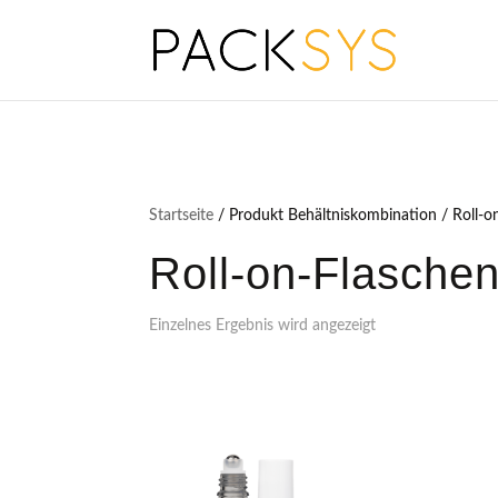
Startseite
/ Produkt Behältniskombination / Roll-on-
Roll-on-Flaschen 
Einzelnes Ergebnis wird angezeigt