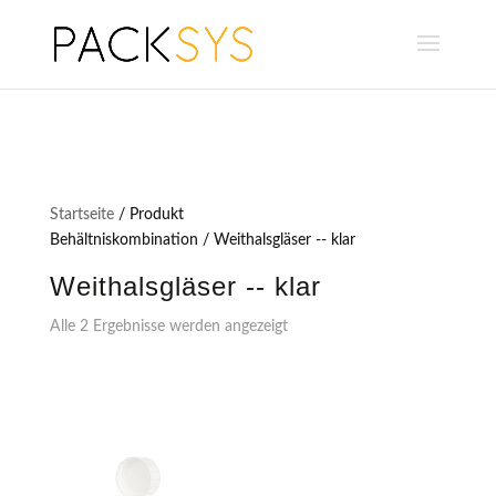
Startseite
/ Produkt
Behältniskombination / Weithalsgläser -- klar
Weithalsgläser -- klar
Alle 2 Ergebnisse werden angezeigt