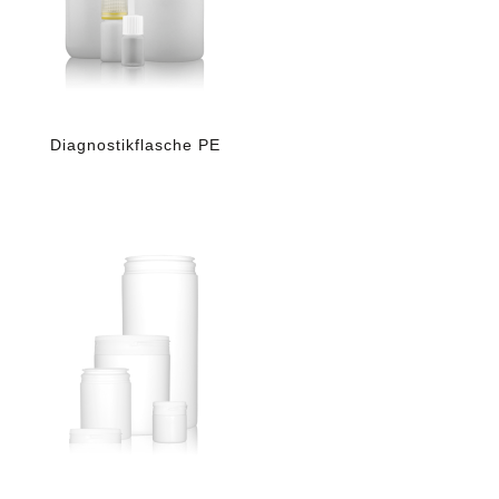
Diagnostikflasche PE