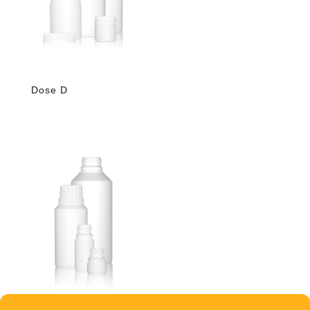
Dose D