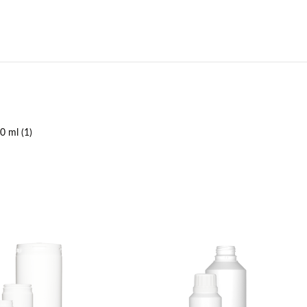
0 ml (1)