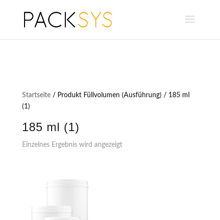
Startseite
/ Produkt Füllvolumen (Ausführung) / 185 ml
(1)
185 ml (1)
Einzelnes Ergebnis wird angezeigt