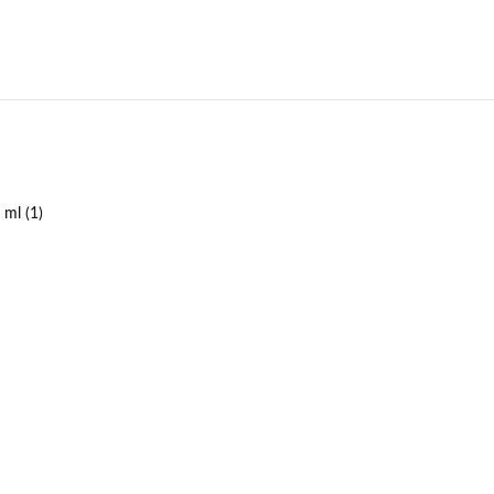
 ml (1)