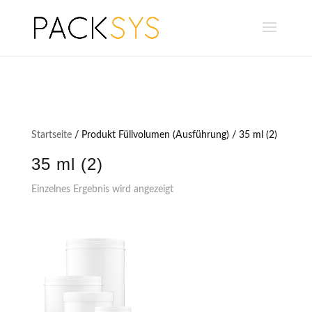
Startseite
/ Produkt Füllvolumen (Ausführung) / 35 ml (2)
35 ml (2)
Einzelnes Ergebnis wird angezeigt