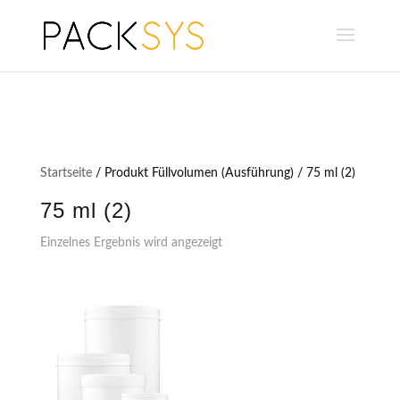
Startseite
/ Produkt Füllvolumen (Ausführung) / 75 ml (2)
75 ml (2)
Einzelnes Ergebnis wird angezeigt