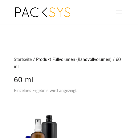
Startseite
/ Produkt Füllvolumen (Randvollvolumen) / 60
ml
60 ml
Einzelnes Ergebnis wird angezeigt