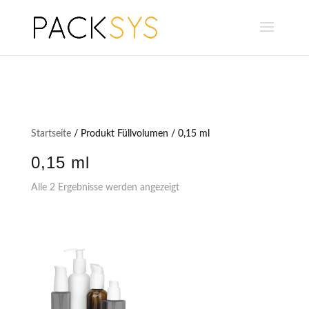
Startseite
/ Produkt Füllvolumen / 0,15 ml
0,15 ml
Alle 2 Ergebnisse werden angezeigt