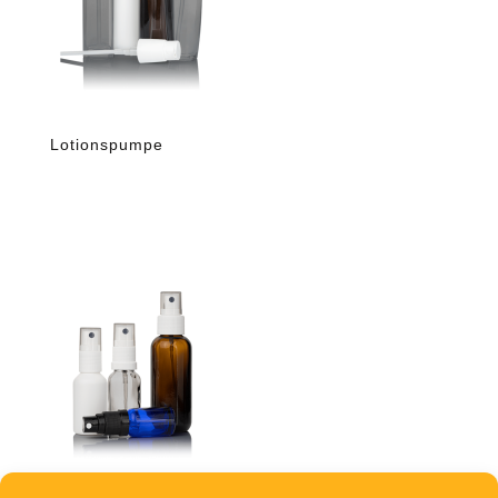
Lotionspumpe