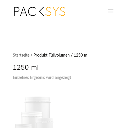
Startseite
/ Produkt Füllvolumen / 1250 ml
1250 ml
Einzelnes Ergebnis wird angezeigt