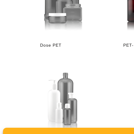
Dose PET
PET-