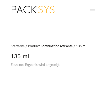
Startseite
/ Produkt Kombinationsvariante / 135 ml
135 ml
Einzelnes Ergebnis wird angezeigt