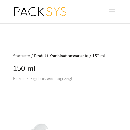
Startseite
/ Produkt Kombinationsvariante / 150 ml
150 ml
Einzelnes Ergebnis wird angezeigt