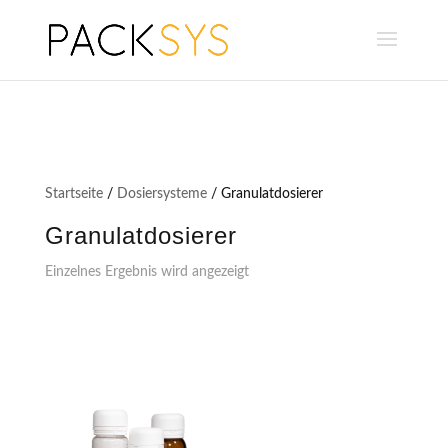
Startseite
/
Dosiersysteme
/ Granulatdosierer
Granulatdosierer
Einzelnes Ergebnis wird angezeigt