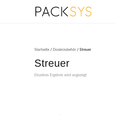
Startseite
/
Dosierzubehör
/ Streuer
Streuer
Einzelnes Ergebnis wird angezeigt