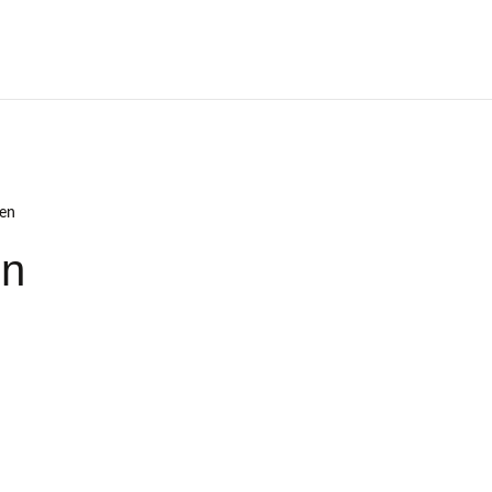
hen
en