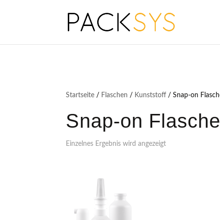
Startseite
/
Flaschen
/
Kunststoff
/ Snap-on Flasc
Snap-on Flasch
Einzelnes Ergebnis wird angezeigt