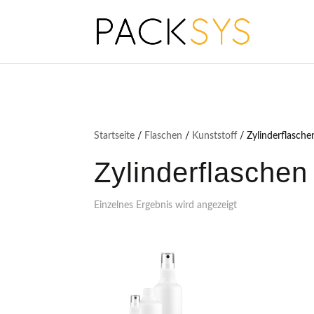
Startseite
/
Flaschen
/
Kunststoff
/ Zylinderflasche
Zylinderflaschen
Einzelnes Ergebnis wird angezeigt