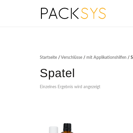
Startseite
/
Verschlüsse
/
mit Applikationshilfen
/ S
Spatel
Einzelnes Ergebnis wird angezeigt