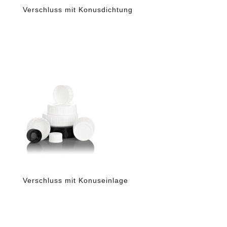
Verschluss mit Konusdichtung
Verschluss mit Konuseinlage