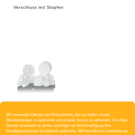
Verschluss mit Stopfen
Verschluss mit Tablettenbremse und
Trockenkapsel
Wir verwenden Dienste von Drittanbietern, die uns helfen, unsere
Dienstleistungen zu optimieren und unseren Service zu verbessern. Um diese
Dienste verwenden zu dürfen, benötigen wir Ihre Einwilligung. Ihre
Einwilligung können Sie jederzeit widerrufen. Mit freundlicher Unterstützung