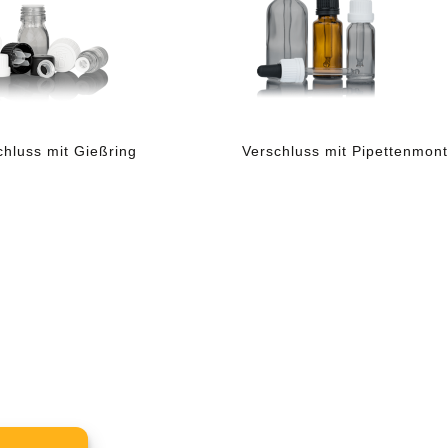
chluss mit Gießring
Verschluss mit Pipettenmon