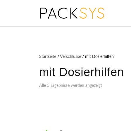
Startseite
/
Verschlüsse
/ mit Dosierhilfen
mit Dosierhilfen
Alle 5 Ergebnisse werden angezeigt