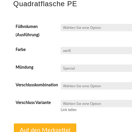
Quadratflasche PE
Füllvolumen
(Ausführung)
Farbe
Mündung
Verschlusskombination
Verschluss Variante
Link teilen
Auf den Merkzettel