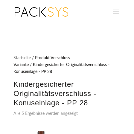
Startseite
/ Produkt Verschluss
Variante / Kindergesicherter Originalitätsverschluss -
Konuseinlage - PP 28
Kindergesicherter
Originalitätsverschluss -
Konuseinlage - PP 28
Alle 5 Ergebnisse werden angezeigt